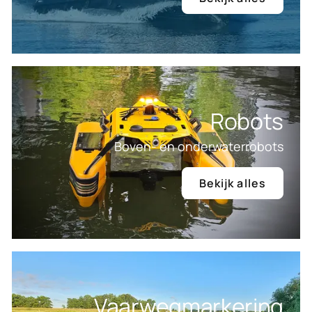
Robots
Boven- en onderwaterrobots
Bekijk alles
Vaarwegmarkering