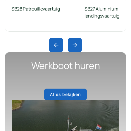
SB28 Patrouillevaartuig
SB27 Aluminium
landingsvaartuig
Werkboot huren
Alles bekijken