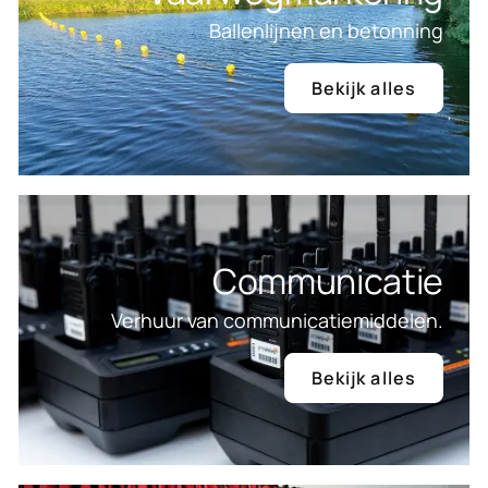
Ballenlijnen en betonning
Bekijk alles
Communicatie
Verhuur van communicatiemiddelen.
Bekijk alles