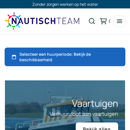
Zonder zorgen werken op het water
Vaartuigen
Verhuurvloot aan vaartuigen
Bekijk alles